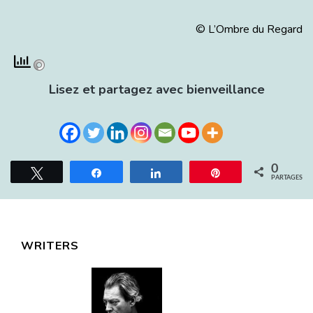
© L’Ombre du Regard
Lisez et partagez avec bienveillance
0
Tweetez
Partagez
Partagez
Épingle
PARTAGES
WRITERS