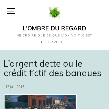
Skip
to
content
Open
Sidebar
L'OMBRE DU REGARD
NE CROIRE QUE CE QUE L'ON VOIT, C'EST
ÊTRE AVEUGLE
L’argent dette ou le
crédit fictif des banques
|
17 juin 2016