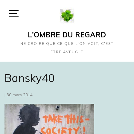
Skip
to
content
Open
Sidebar
L'OMBRE DU REGARD
NE CROIRE QUE CE QUE L'ON VOIT, C'EST
ÊTRE AVEUGLE
Bansky40
|
30 mars 2014