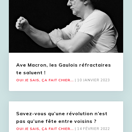
Ave Macron, les Gaulois réfractaires
te saluent !
OUI JE SAIS, ÇA FAIT CHIER...
|
10 JANVIER 2023
Savez-vous qu’une révolution n’est
pas qu’une fête entre voisins ?
OUI JE SAIS, ÇA FAIT CHIER...
|
14 FÉVRIER 2022