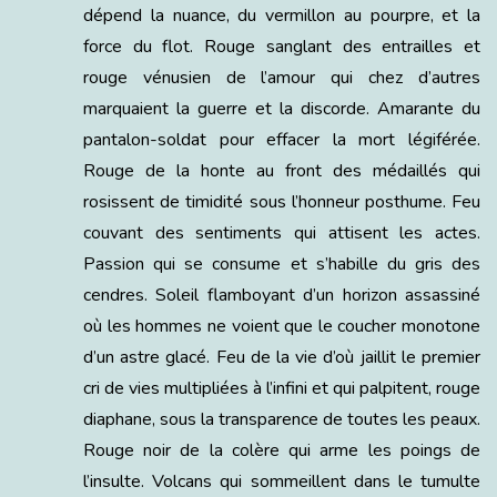
dépend la nuance, du vermillon au pourpre, et la
force du flot. Rouge sanglant des entrailles et
rouge vénusien de l’amour qui chez d’autres
marquaient la guerre et la discorde. Amarante du
pantalon-soldat pour effacer la mort légiférée.
Rouge de la honte au front des médaillés qui
rosissent de timidité sous l’honneur posthume. Feu
couvant des sentiments qui attisent les actes.
Passion qui se consume et s’habille du gris des
cendres. Soleil flamboyant d’un horizon assassiné
où les hommes ne voient que le coucher monotone
d’un astre glacé. Feu de la vie d’où jaillit le premier
cri de vies multipliées à l’infini et qui palpitent, rouge
diaphane, sous la transparence de toutes les peaux.
Rouge noir de la colère qui arme les poings de
l’insulte. Volcans qui sommeillent dans le tumulte