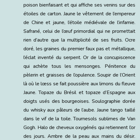
poison bienfaisant et qui affiche ses venins sur des
étoiles de carton. Jaune le vêtement de l’empereur
de Chine et jaune, l’étoile médiévale de l’infamie.
Safrané, celui de l’œuf primordial qui ne promettait
rien d’autre que la multiplicité de ses fruits. Ocre
doré, les graines du premier faux pas et métallique,
l’éclat inventé du serpent. Or de la concupiscence
qui achète tous les mensonges. Pénitence du
pèlerin et graisses de l’opulence. Soupir de l’Orient
là où le lœss se fait poussière aux limons du fleuve
Jaune. Topaze du Brésil et topaze d’Espagne aux
doigts usés des bourgeoises. Soulographie dorée
du whisky aux pâleurs de l’aube. Jaune tango taillé
dans le vif de la toile. Tournesols sublimes de Van
Gogh. Halo de cheveux oxygénés qui retiennent l’or
des jours. Ambre de la peau aux mains du désir.