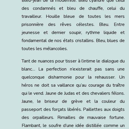
Bleu-jean de la modernité. Bleu cyanure que celui
des condamnés et bleu de chauffe, celui du
travailleur. Houille bleue de toutes les mers
prisonnière des rêves célestes. Bleu. Entre
jeunesse et dernier soupir, rythme liquide et
fondamental de nos états cristallins. Bleu, blues de
toutes les mélancolies.
Tant de nuances pour tisser à l’intime le dialogue du
blanc… La perfection n’existerait pas sans une
quelconque disharmonie pour la rehausser. Un
héros ne doit sa vaillance qu’au courage du traître
qui le vend. Jaune de Judas et des chevaliers félons.
Jaune, le briseur de grève et la couleur du
passeport des forçats libérés. Paillettes aux doigts
des orpailleurs. Rimailles de mauvaise fortune.
Flambant, le soufre d’une idée distillée comme un