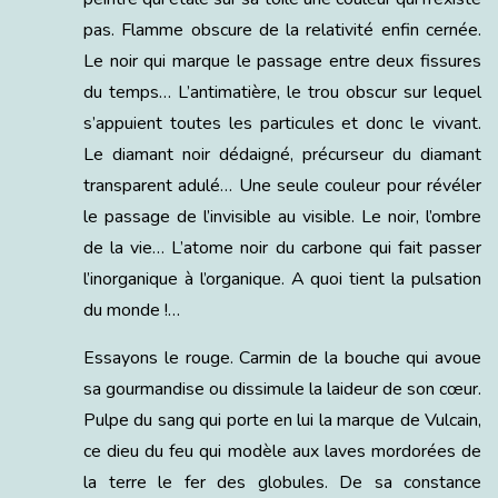
pas. Flamme obscure de la relativité enfin cernée.
Le noir qui marque le passage entre deux fissures
du temps… L’antimatière, le trou obscur sur lequel
s’appuient toutes les particules et donc le vivant.
Le diamant noir dédaigné, précurseur du diamant
transparent adulé… Une seule couleur pour révéler
le passage de l’invisible au visible. Le noir, l’ombre
de la vie… L’atome noir du carbone qui fait passer
l’inorganique à l’organique. A quoi tient la pulsation
du monde !…
Essayons le rouge. Carmin de la bouche qui avoue
sa gourmandise ou dissimule la laideur de son cœur.
Pulpe du sang qui porte en lui la marque de Vulcain,
ce dieu du feu qui modèle aux laves mordorées de
la terre le fer des globules. De sa constance