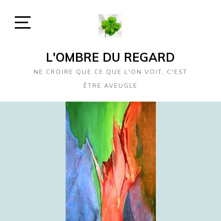
Skip
to
content
Open
Sidebar
L'OMBRE DU REGARD
NE CROIRE QUE CE QUE L'ON VOIT, C'EST
ÊTRE AVEUGLE