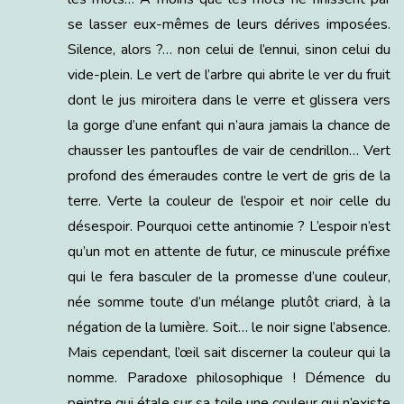
se lasser eux-mêmes de leurs dérives imposées.
Silence, alors ?… non celui de l’ennui, sinon celui du
vide-plein. Le vert de l’arbre qui abrite le ver du fruit
dont le jus miroitera dans le verre et glissera vers
la gorge d’une enfant qui n’aura jamais la chance de
chausser les pantoufles de vair de cendrillon… Vert
profond des émeraudes contre le vert de gris de la
terre. Verte la couleur de l’espoir et noir celle du
désespoir. Pourquoi cette antinomie ? L’espoir n’est
qu’un mot en attente de futur, ce minuscule préfixe
qui le fera basculer de la promesse d’une couleur,
née somme toute d’un mélange plutôt criard, à la
négation de la lumière. Soit… le noir signe l’absence.
Mais cependant, l’œil sait discerner la couleur qui la
nomme. Paradoxe philosophique ! Démence du
peintre qui étale sur sa toile une couleur qui n’existe