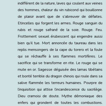
indifférent de la nature, laves qui coulent aux veines
des hommes, chaleur du vin rubicond qui bouillonne
de plaisir avant que de s’abreuver de défaites.
Etincelles qui forgent les armes. Rouge sanguin du
rubis et rouge safrané de la soie. Rouge. Feu.
Frottement sexuel érubescent qui engendre aussi
bien qu’il tue. Mort annoncée du taureau dans les
replis mensongers de la cape du torero et la foule
qui se réchauffe à ses flammes mortifères. Le
sacrifice qui se transforme en rite. Le rouge qui se
mute en or. Sagesse déguisée des lamas tibétains
et bonté terrible du dragon chinois qui roule dans sa
salive flammée les terreurs humaines. Pourpre de
l’inquisition qui attise l’incandescence du sacrilège.
Dieu cramoisi de doute. Mythe démoniaque des
enfers qui grondent de toutes les combustions.