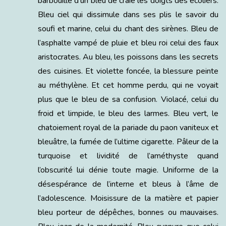
barbouille d’un bleu de craie les doigts des écoliers.
Bleu ciel qui dissimule dans ses plis le savoir du
soufi et marine, celui du chant des sirènes. Bleu de
l’asphalte vampé de pluie et bleu roi celui des faux
aristocrates. Au bleu, les poissons dans les secrets
des cuisines. Et violette foncée, la blessure peinte
au méthylène. Et cet homme perdu, qui ne voyait
plus que le bleu de sa confusion. Violacé, celui du
froid et limpide, le bleu des larmes. Bleu vert, le
chatoiement royal de la pariade du paon vaniteux et
bleuâtre, la fumée de l’ultime cigarette. Pâleur de la
turquoise et lividité de l’améthyste quand
l’obscurité lui dénie toute magie. Uniforme de la
désespérance de l’interne et bleus à l’âme de
l’adolescence. Moisissure de la matière et papier
bleu porteur de dépêches, bonnes ou mauvaises.