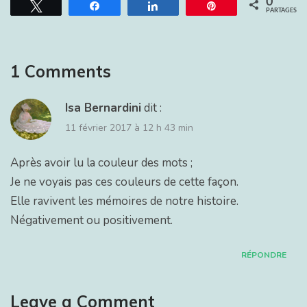
0
Tweetez
Partagez
Partagez
Épingle
PARTAGES
1 Comments
Isa Bernardini
dit :
11 février 2017 à 12 h 43 min
Après avoir lu la couleur des mots ;
Je ne voyais pas ces couleurs de cette façon.
Elle ravivent les mémoires de notre histoire.
Négativement ou positivement.
RÉPONDRE
Leave a Comment