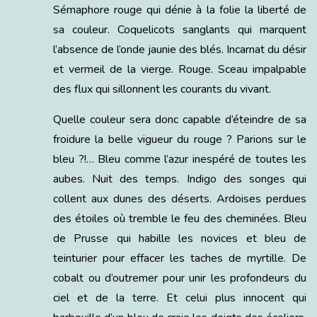
Sémaphore rouge qui dénie à la folie la liberté de
sa couleur. Coquelicots sanglants qui marquent
l’absence de l’onde jaunie des blés. Incarnat du désir
et vermeil de la vierge. Rouge. Sceau impalpable
des flux qui sillonnent les courants du vivant.
Quelle couleur sera donc capable d’éteindre de sa
froidure la belle vigueur du rouge ? Parions sur le
bleu ?!… Bleu comme l’azur inespéré de toutes les
aubes. Nuit des temps. Indigo des songes qui
collent aux dunes des déserts. Ardoises perdues
des étoiles où tremble le feu des cheminées. Bleu
de Prusse qui habille les novices et bleu de
teinturier pour effacer les taches de myrtille. De
cobalt ou d’outremer pour unir les profondeurs du
ciel et de la terre. Et celui plus innocent qui