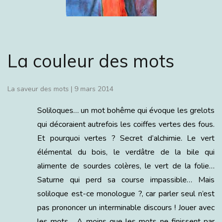
La couleur des mots
La saveur des mots
|
9 mars 2014
Soliloques… un mot bohême qui évoque les grelots
qui décoraient autrefois les coiffes vertes des fous.
Et pourquoi vertes ? Secret d’alchimie. Le vert
élémental du bois, le verdâtre de la bile qui
alimente de sourdes colères, le vert de la folie…
Saturne qui perd sa course impassible… Mais
soliloque est-ce monologue ?, car parler seul n’est
pas prononcer un interminable discours ! Jouer avec
les mots… A moins que les mots ne finissent par