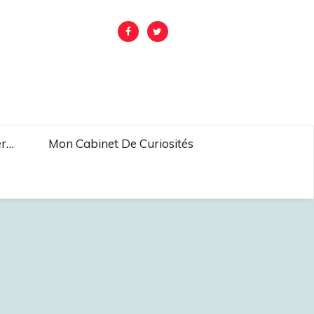
er…
Mon Cabinet De Curiosités