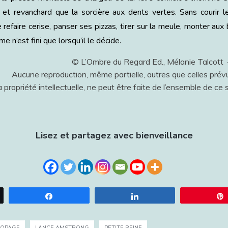
 et revanchard que la sorcière aux dents vertes. Sans courir le m
refaire cerise, panser ses pizzas, tirer sur la meule, monter aux 
e n’est fini que lorsqu’il le décide.
© L’Ombre du Regard Ed., Mélanie Talcot
Aucune reproduction, même partielle, autres que celles prévu
 propriété intellectuelle, ne peut être faite de l’ensemble de ce s
Lisez et partagez avec bienveillance
Partagez
Partagez