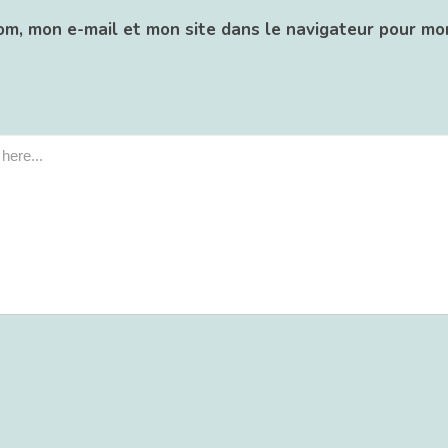
om, mon e-mail et mon site dans le navigateur pour mo