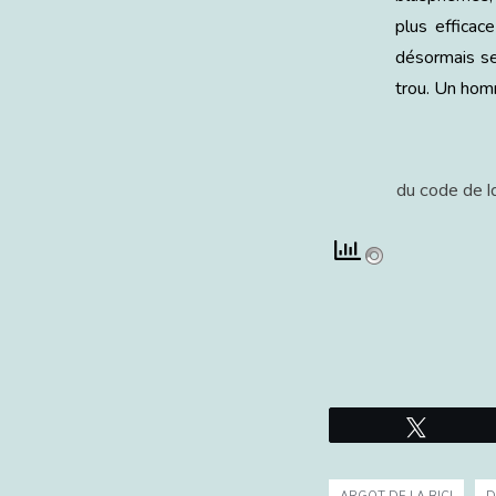
plus efficace
désormais se 
trou. Un homm
du code de la
Tweetez