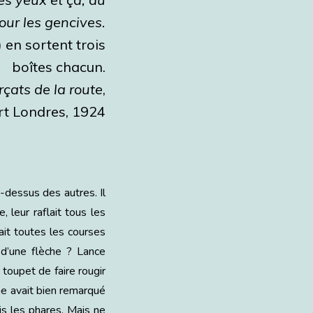
our les gencives.
) en sortent trois
boîtes chacun.
rçats de la route
,
rt Londres, 1924
u-dessus des autres. Il
, leur raflait tous les
nait toutes les courses
 d’une flèche ? Lance
 toupet de faire rougir
e avait bien remarqué
ois les phares. Mais ne