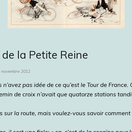
de la Petite Reine
 novembre 2012
 n’avez pas idée de ce qu’est le Tour de France. C
hemin de croix n’avait que quatorze stations tandi
s sur la route, mais voulez-vous savoir commen
c, il sort une fiole: « ça, c’est de la cocaïne pour 