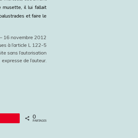
usette, il lui fallait
balustrades et faire le
t – 16 novembre 2012
es à l’article L 122-5
ite sans l’autorisation
expresse de l’auteur.
0
Épingle
PARTAGES