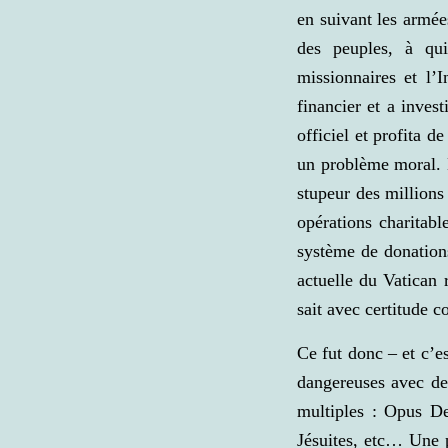
en suivant les armée
des peuples, à qu
missionnaires et l’
financier et a inve
officiel et profita d
un problème moral. D
stupeur des millions
opérations charitabl
système de donations
actuelle du Vatican
sait avec certitude 
Ce fut donc – et c’es
dangereuses avec des
multiples : Opus De
Jésuites, etc… Une p