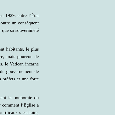
en 1929, entre l’État
 Contre un conséquent
a que sa souveraineté
t habitants, le plus
ire, mais pourvue de
s, le Vatican incarne
e du gouvernement de
s préfets et une forte
nant la bonhomie ou
er comment l’Eglise a
tificaux s’est faite,