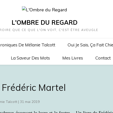
L'OMBRE DU REGARD
ROIRE QUE CE QUE L'ON VOIT, C'EST ÊTRE AVEUGLE
roniques De Mélanie Talcott
Oui Je Sais, Ça Fait Chi
La Saveur Des Mots
Mes Livres
Contact
Frédéric Martel
nie Talcott
|
31 mai 2019
cabreux évoquant le lucre et le foutre… Un livre de Frédéri