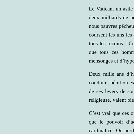
Le Vatican, un asile
deux milliards de p
nous pauvres pêche
coursent les uns les 
tous les recoins ! C
que tous ces homme
mensonges et d’hypoc
Deux mille ans d’h
conduite, bénit ou e
de ses levers de so
religieuse, valent bi
C’est vrai que ces o
que le pouvoir d’a
cardinalice. On perd