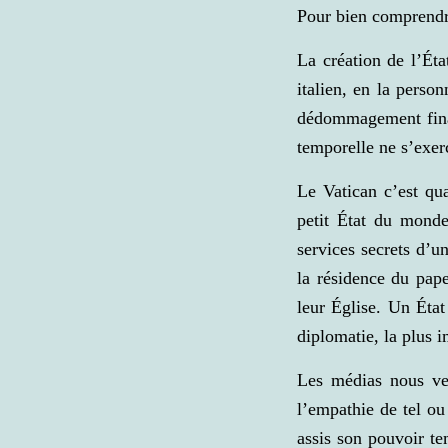
Pour bien comprendre
La création de l’Éta
italien, en la perso
dédommagement financ
temporelle ne s’exer
Le Vatican c’est qu
petit État du monde
services secrets d’u
la résidence du pap
leur Église. Un État 
diplomatie, la plus i
Les médias nous ve
l’empathie de tel ou
assis son pouvoir te