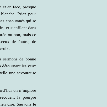
e et en face, presque
 blanche. Priez pour
s ensoutanés qui se
in, et s’enfilent dans
larée ou non, mais ce
séeux de foutre, de
croix.
es sermons de bonne
n détournant les yeux
telle une savoureuse
!
ourd’hui on n’implore
secouent la pourpre
rien dire. Sauvons le