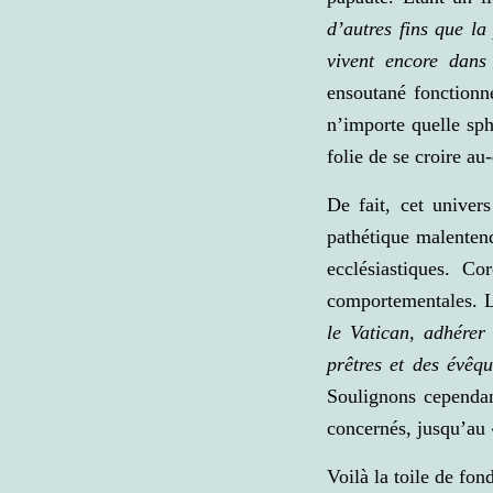
d’autres fins que la
vivent encore dans
ensoutané fonctionn
n’importe quelle sph
folie de se croire au
De fait, cet univer
pathétique malenten
ecclésiastiques. Co
comportementales. La
le Vatican, adhérer
prêtres et des évêq
Soulignons cependan
concernés, jusqu’au 
Voilà la toile de fo