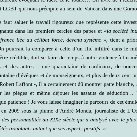
ant LGBT qui nous précipite au sein du Vatican dans une Gomo
faut saluer le travail rigoureux que représente cette inves
gnante dans les premiers cercles des papes et «
la société in
uffrance liée au célibat forcé, devenu système
», tient a prio
n pourrait la comparer à celle d’un flic infiltré dans le m
tre crédible, doit se faire de temps à autre violence à lui-m
s et des autres – une quarantaine de cardinaux, de nonce
antaine d’évêques et de monseigneurs, et plus de deux cent prê
 Robert Laffont -, il a certainement dû montrer patte blanche, 
ter les pièges et même déjouer les assauts de séduction… b
ue patience ! Je vous laisse imaginer le parcours de cet ému
ta en 2009 sous la plume d’André Monda, journaliste de L’
e des personnalités du XIXe siècle qui a analysé avec le plus
tés troublants autant que ses aspects positifs.
»