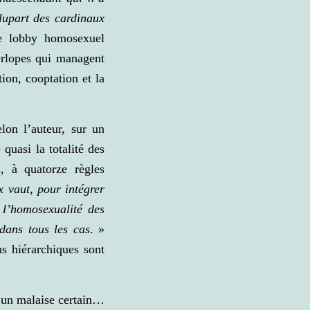
lupart des cardinaux
 lobby homosexuel
erlopes qui managent
ion, cooptation et la
lon l’auteur, sur un
quasi la totalité des
l, à quatorze règles
x vaut, pour intégrer
 l’homosexualité des
dans tous les cas
. »
s hiérarchiques sont
e un malaise certain…