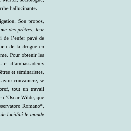
rrhe hallucinante.
tigation. Son propos,
time des prêtres, leur
ri de l’enfer pavé de
ilieu de la drogue en
ême. Pour obtenir les
s et d’ambassadeurs
tres et séminaristes,
savoir convaincre, se
ref, tout un travail
le d’Oscar Wilde, que
Osservatore Romano*,
 de lucidité le monde