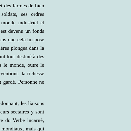
et des larmes de bien
oldats, ses ordres
 monde industriel et
 est devenu un fonds
sans que cela lui pose
ières plongea dans la
nt tout destiné à des
ns le monde, outre le
ventions, la richesse
t gardé. Personne ne
-donnant, les liaisons
eurs sectaires y sont
re du Verbe incarné,
ts mondiaux, mais qui