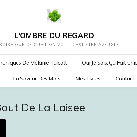
L'OMBRE DU REGARD
ROIRE QUE CE QUE L'ON VOIT, C'EST ÊTRE AVEUGLE
roniques De Mélanie Talcott
Oui Je Sais, Ça Fait Chi
La Saveur Des Mots
Mes Livres
Contact
Bout De La Laisee