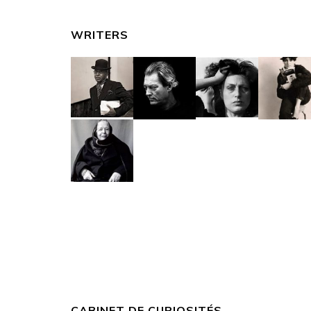
WRITERS
CABINET DE CURIOSITÉS