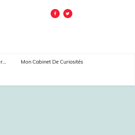
er…
Mon Cabinet De Curiosités