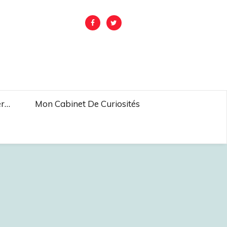
er…
Mon Cabinet De Curiosités