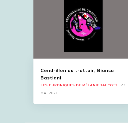
Cendrillon du trottoir, Bianca
Bastiani
LES CHRONIQUES DE MÉLANIE TALCOTT
|
22
MAI 2021