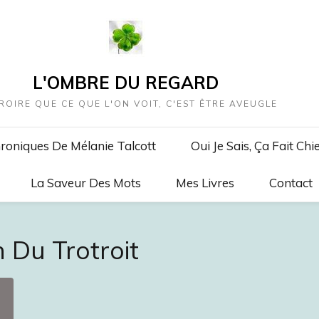
L'OMBRE DU REGARD
ROIRE QUE CE QUE L'ON VOIT, C'EST ÊTRE AVEUGLE
roniques De Mélanie Talcott
Oui Je Sais, Ça Fait Chi
La Saveur Des Mots
Mes Livres
Contact
n Du Trotroit