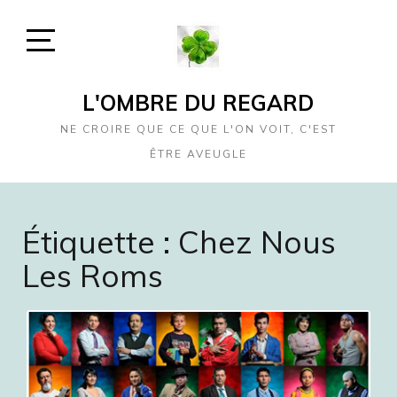
Skip
to
content
Open
Sidebar
L'OMBRE DU REGARD
NE CROIRE QUE CE QUE L'ON VOIT, C'EST
ÊTRE AVEUGLE
Étiquette :
Chez Nous
Les Roms