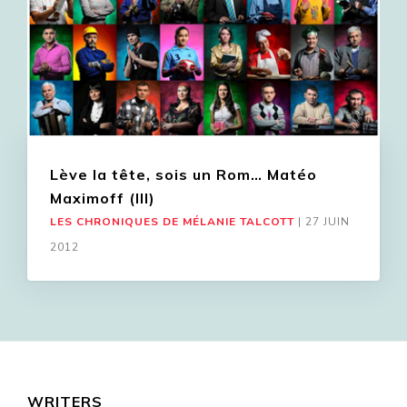
Lève la tête, sois un Rom… Matéo
Maximoff (III)
LES CHRONIQUES DE MÉLANIE TALCOTT
|
27 JUIN
2012
WRITERS