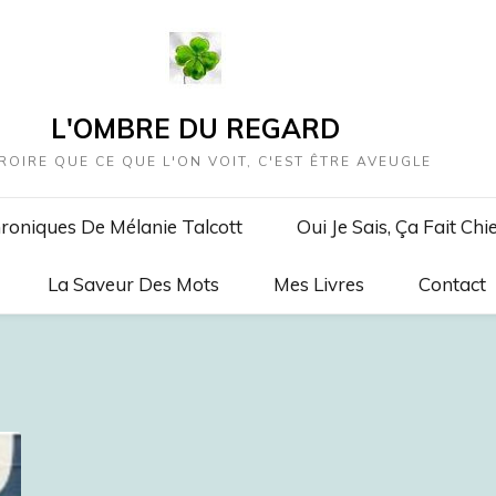
L'OMBRE DU REGARD
ROIRE QUE CE QUE L'ON VOIT, C'EST ÊTRE AVEUGLE
roniques De Mélanie Talcott
Oui Je Sais, Ça Fait Chi
La Saveur Des Mots
Mes Livres
Contact