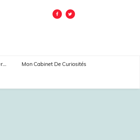
er…
Mon Cabinet De Curiosités