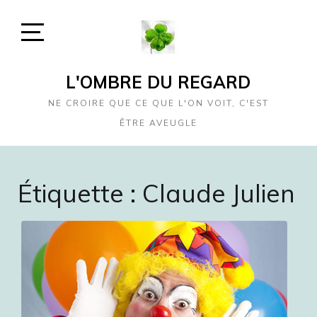
Skip
to
content
Open
Sidebar
L'OMBRE DU REGARD
NE CROIRE QUE CE QUE L'ON VOIT, C'EST
ÊTRE AVEUGLE
Étiquette :
Claude Julien