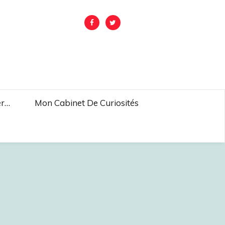
er…
Mon Cabinet De Curiosités