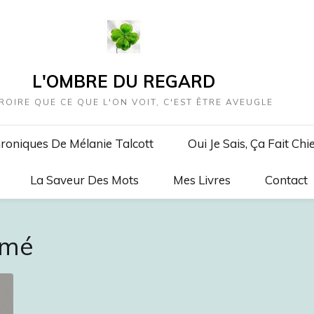
L'OMBRE DU REGARD
ROIRE QUE CE QUE L'ON VOIT, C'EST ÊTRE AVEUGLE
roniques De Mélanie Talcott
Oui Je Sais, Ça Fait Chi
La Saveur Des Mots
Mes Livres
Contact
rmé