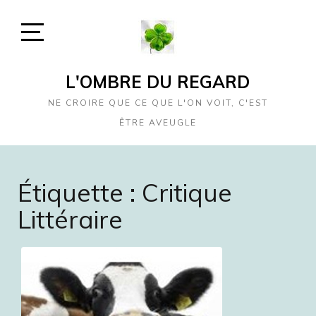
Skip
to
content
Open
Sidebar
L'OMBRE DU REGARD
NE CROIRE QUE CE QUE L'ON VOIT, C'EST
ÊTRE AVEUGLE
Étiquette :
Critique
Littéraire