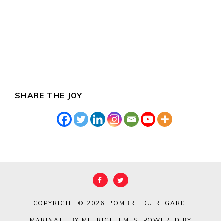
SHARE THE JOY
COPYRIGHT © 2026
L'OMBRE DU REGARD
.
MARINATE BY METRICTHEMES
. POWERED BY