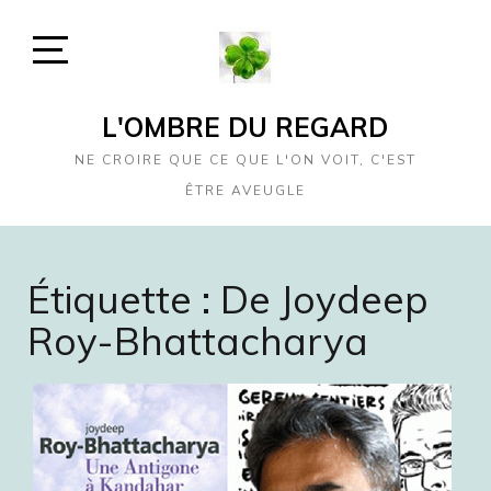
Skip
to
content
Open
Sidebar
L'OMBRE DU REGARD
NE CROIRE QUE CE QUE L'ON VOIT, C'EST
ÊTRE AVEUGLE
Étiquette :
De Joydeep
Roy-Bhattacharya