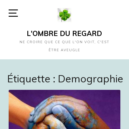
Skip
to
content
Open
Sidebar
L'OMBRE DU REGARD
NE CROIRE QUE CE QUE L'ON VOIT, C'EST
ÊTRE AVEUGLE
Étiquette :
Demographie