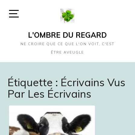
Skip
to
content
Open
Sidebar
L'OMBRE DU REGARD
NE CROIRE QUE CE QUE L'ON VOIT, C'EST
ÊTRE AVEUGLE
Étiquette :
Écrivains Vus
Par Les Écrivains