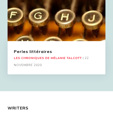
Perles littéraires
LES CHRONIQUES DE MÉLANIE TALCOTT
|
22
NOVEMBRE 2020
WRITERS