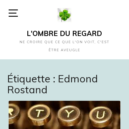
Skip
to
content
Open
Sidebar
L'OMBRE DU REGARD
NE CROIRE QUE CE QUE L'ON VOIT, C'EST
ÊTRE AVEUGLE
Étiquette :
Edmond
Rostand