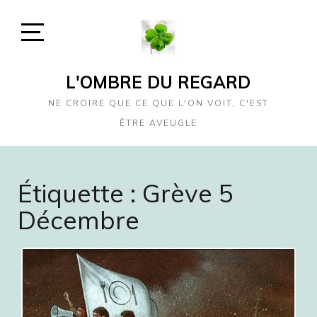
Skip
to
content
Open
Sidebar
L'OMBRE DU REGARD
NE CROIRE QUE CE QUE L'ON VOIT, C'EST
ÊTRE AVEUGLE
Étiquette :
Grève 5
Décembre