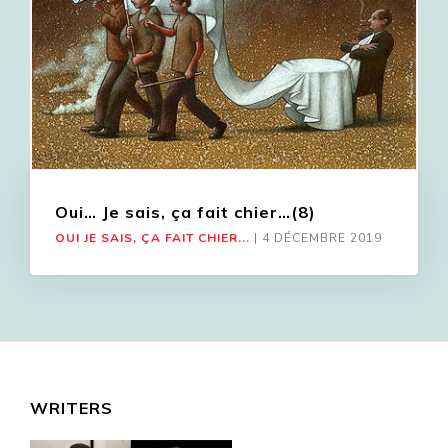
Oui… Je sais, ça fait chier…(8)
OUI JE SAIS, ÇA FAIT CHIER...
|
4 DÉCEMBRE 2019
WRITERS