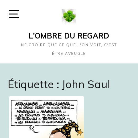
Skip
to
content
Open
Sidebar
L'OMBRE DU REGARD
NE CROIRE QUE CE QUE L'ON VOIT, C'EST
ÊTRE AVEUGLE
Étiquette :
John Saul