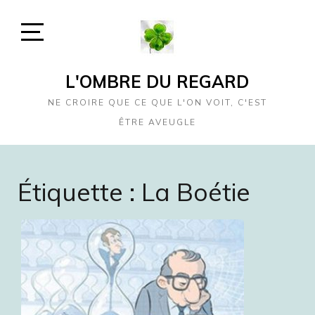
Skip
to
content
Open
Sidebar
L'OMBRE DU REGARD
NE CROIRE QUE CE QUE L'ON VOIT, C'EST
ÊTRE AVEUGLE
Étiquette :
La Boétie