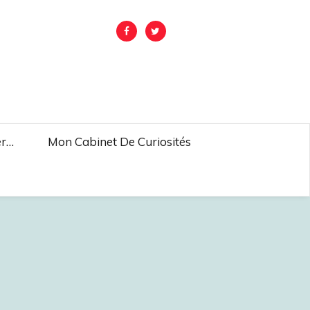
er…
Mon Cabinet De Curiosités