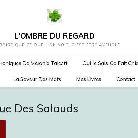
L'OMBRE DU REGARD
ROIRE QUE CE QUE L'ON VOIT, C'EST ÊTRE AVEUGLE
roniques De Mélanie Talcott
Oui Je Sais, Ça Fait Chi
La Saveur Des Mots
Mes Livres
Contact
que Des Salauds