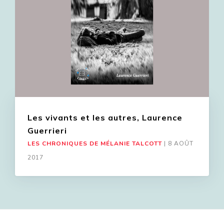
Les vivants et les autres, Laurence
Guerrieri
LES CHRONIQUES DE MÉLANIE TALCOTT
|
8 AOÛT
2017