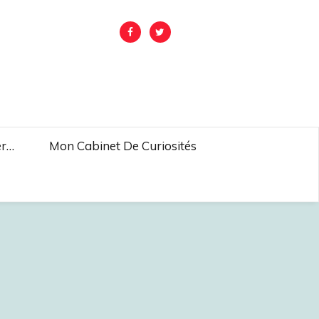
er…
Mon Cabinet De Curiosités