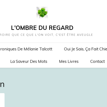
L'OMBRE DU REGARD
ROIRE QUE CE QUE L'ON VOIT, C'EST ÊTRE AVEUGLE
roniques De Mélanie Talcott
Oui Je Sais, Ça Fait Chi
La Saveur Des Mots
Mes Livres
Contact
en