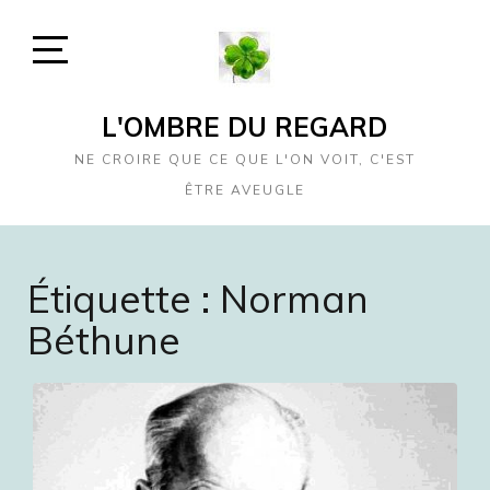
Skip
to
content
Open
Sidebar
L'OMBRE DU REGARD
NE CROIRE QUE CE QUE L'ON VOIT, C'EST
ÊTRE AVEUGLE
Étiquette :
Norman
Béthune