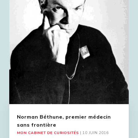
Norman Béthune, premier médecin
sans frontière
MON CABINET DE CURIOSITÉS
|
10 JUIN 2016