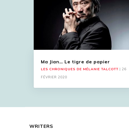
Ma Jian… Le tigre de papier
LES CHRONIQUES DE MÉLANIE TALCOTT
|
26
FÉVRIER 2020
WRITERS