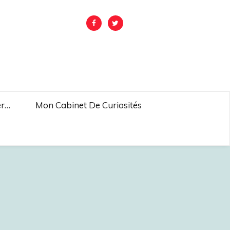
er…
Mon Cabinet De Curiosités