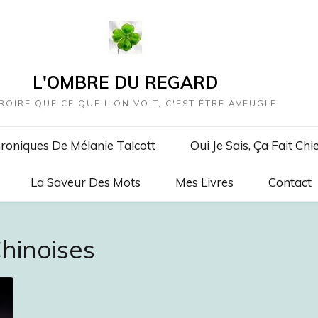
L'OMBRE DU REGARD
ROIRE QUE CE QUE L'ON VOIT, C'EST ÊTRE AVEUGLE
roniques De Mélanie Talcott
Oui Je Sais, Ça Fait Chi
La Saveur Des Mots
Mes Livres
Contact
Chinoises