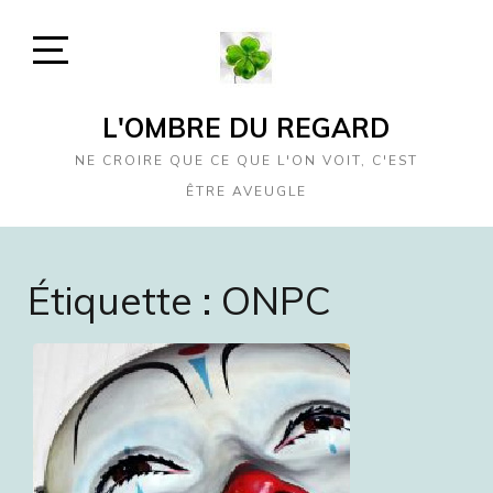
Skip
to
content
Open
Sidebar
L'OMBRE DU REGARD
NE CROIRE QUE CE QUE L'ON VOIT, C'EST
ÊTRE AVEUGLE
Étiquette :
ONPC