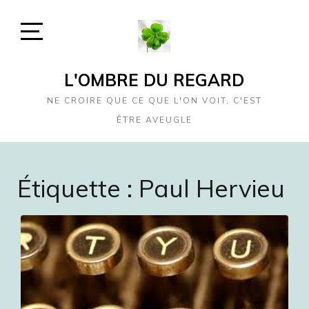
Skip
to
content
Open
Sidebar
L'OMBRE DU REGARD
NE CROIRE QUE CE QUE L'ON VOIT, C'EST
ÊTRE AVEUGLE
Étiquette :
Paul Hervieu