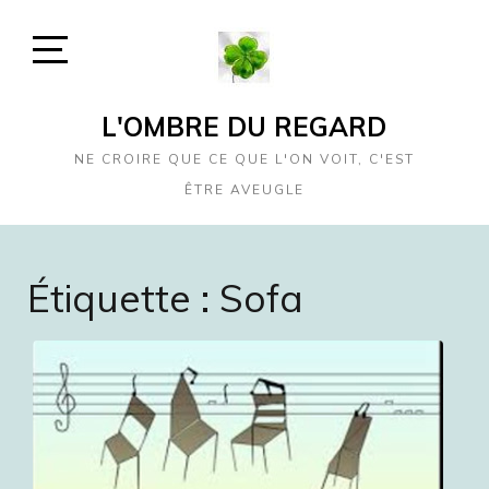
Skip
to
content
Open
Sidebar
L'OMBRE DU REGARD
NE CROIRE QUE CE QUE L'ON VOIT, C'EST
ÊTRE AVEUGLE
Étiquette :
Sofa