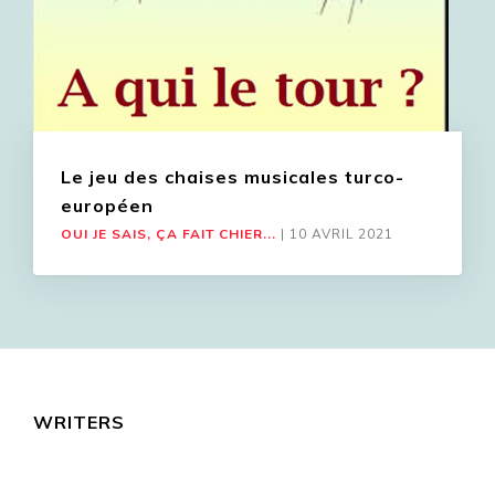
Le jeu des chaises musicales turco-
européen
OUI JE SAIS, ÇA FAIT CHIER...
|
10 AVRIL 2021
WRITERS