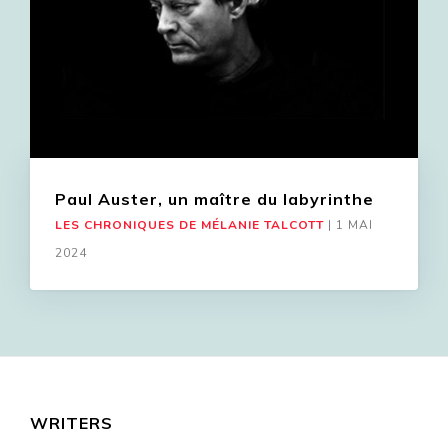
Paul Auster, un maître du labyrinthe
LES CHRONIQUES DE MÉLANIE TALCOTT
|
1 MAI
2024
WRITERS