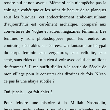
rendre nul et non avenu. Même si cela n’empêche pas la
chirurgie esthétique et les soins de beauté de se planquer
sous les burquas, cet endoctrinement arabo-musulman
d’aujourd’hui est carrément archaïque, comparé aux
couvertures de Vogue et autres magazines féminins. Les
femmes y sont photoshoppées pour les rendre, au
contraire, désirables et désirées. Un fantasme archétypal
du corps féminin sans vergetures, sans cellulite, sans
acné, sans rides qui n’a rien à voir avec celui de millions
de femmes ! Il me suffit d’aller à la sortie de l’école de
mon village pour le constater des dizaines de fois. N’est-
ce pas là une abaya subtile ?
Oui je sais… ça fait chier !
Pour feindre une histoire à la Mullah Nasruddin,
imaginez trois objets : un clou, une planche et un