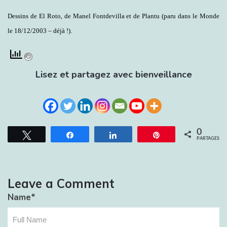
Dessins de El Roto, de Manel Fontdevilla et de Plantu (paru dans le Monde
le 18/12/2003 – déjà !).
Lisez et partagez avec bienveillance
0
Tweetez
Partagez
Partagez
Épingle
PARTAGES
Leave a Comment
Name
*