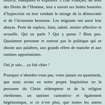
nourris, manipulés et exploités. L’Etat Français, au nom
des Droits de l’Homme, leur a ouvert ses hottes bourrées
d’hypocrisie en leur vendant le mirage de la démocratie
et de l’économie heureuse. Les migrants ont aussi leur
abayas. Perte de repères, faim, saleté, misère affective et
sexuelle. Qui en parle ? Qui y pense ? Bien peu.
Quasiment personne et surtout pas le politique qui se
shoote aux palabres, aux grands effets de manche et aux
rustines opportunistes.
Oui je sais… ça fait chier !
Pourquoi n’abordez-vous pas, voire jamais ou quasiment,
que nous avons eu notre propre Inquisition en la
personne du Christ rédempteur et de la religion
chrétienne, un tantinet castratrice et également
hégémonique, si ce n’est plus, que toutes les autres