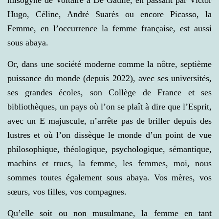
misogyne de Voltaire à De Gaulle, en passant par Victor
Hugo, Céline, André Suarès ou encore Picasso, la
Femme, en l’occurrence la femme française, est aussi
sous abaya.
Or, dans une société moderne comme la nôtre, septième
puissance du monde (depuis 2022), avec ses universités,
ses grandes écoles, son Collège de France et ses
bibliothèques, un pays où l’on se plaît à dire que l’Esprit,
avec un E majuscule, n’arrête pas de briller depuis des
lustres et où l’on dissèque le monde d’un point de vue
philosophique, théologique, psychologique, sémantique,
machins et trucs, la femme, les femmes, moi, nous
sommes toutes également sous abaya. Vos mères, vos
sœurs, vos filles, vos compagnes.
Qu’elle soit ou non musulmane, la femme en tant