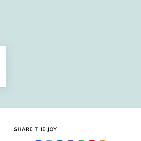
SHARE THE JOY