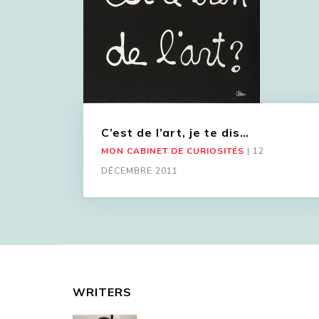
C’est de l’art, je te dis…
MON CABINET DE CURIOSITÉS
|
12
DÉCEMBRE 2011
WRITERS