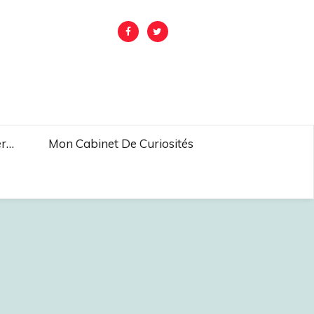
er…
Mon Cabinet De Curiosités