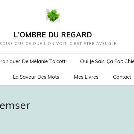
L'OMBRE DU REGARD
ROIRE QUE CE QUE L'ON VOIT, C'EST ÊTRE AVEUGLE
roniques De Mélanie Talcott
Oui Je Sais, Ça Fait Chi
La Saveur Des Mots
Mes Livres
Contact
Semser