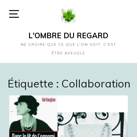
Skip
to
content
Open
Sidebar
L'OMBRE DU REGARD
NE CROIRE QUE CE QUE L'ON VOIT, C'EST
ÊTRE AVEUGLE
Étiquette :
Collaboration