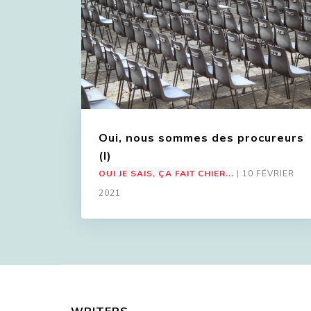
Oui, nous sommes des procureurs
(I)
OUI JE SAIS, ÇA FAIT CHIER...
|
10 FÉVRIER
2021
WRITERS