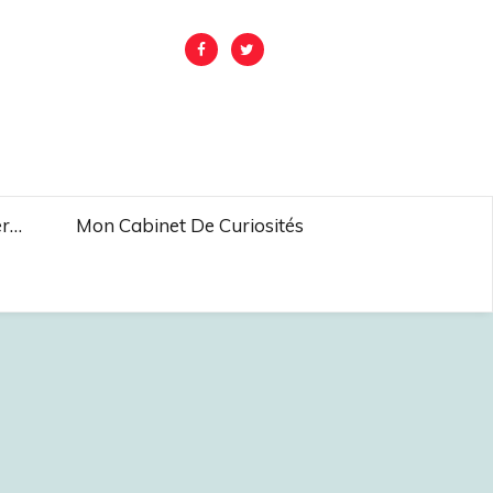
er…
Mon Cabinet De Curiosités