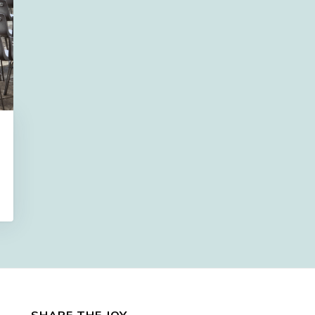
SHARE THE JOY