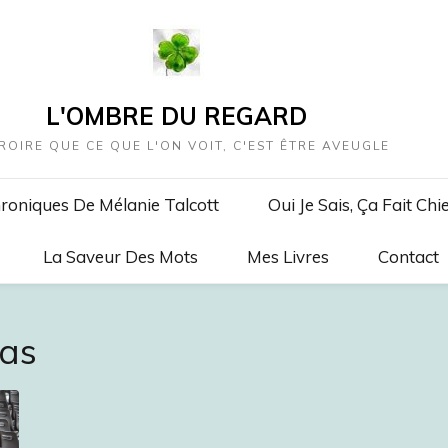
L'OMBRE DU REGARD
ROIRE QUE CE QUE L'ON VOIT, C'EST ÊTRE AVEUGLE
roniques De Mélanie Talcott
Oui Je Sais, Ça Fait Chi
La Saveur Des Mots
Mes Livres
Contact
Pas