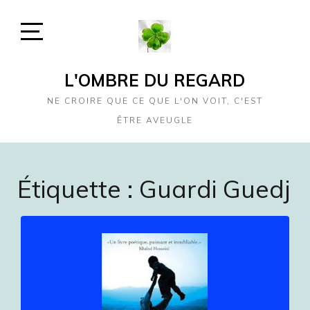
Skip
to
content
Open
Sidebar
L'OMBRE DU REGARD
NE CROIRE QUE CE QUE L'ON VOIT, C'EST
ÊTRE AVEUGLE
Étiquette :
Guardi Guedj