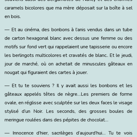
caramels bicolores que ma mère déposait sur la boîte à sel
en bois.
— Et au cinéma, des bonbons à l’anis vendus dans un tube
de carton hexagonal blanc avec dessus une femme ou des
motifs sur fond vert qui rappelaient une tapisserie ou encore
les berlingots multicolores et cravatés de blanc.. Et le jeudi,
jour de marché, où on achetait de minuscules gâteaux en
nougat qui figuraient des cartes à jouer.
— Et tu te souviens ? Il y avait aussi les bonbons et les
gâteaux appelés têtes de nègre…Les premiers de forme
ovale, en réglisse avec sculptée sur les deux faces le visage
stylisé d’un Noir. Les seconds, des grosses boules de
meringue roulées dans des pépites de chocolat…
— Innocence d’hier, sacrilèges d’aujourd’hui… Tu te vois