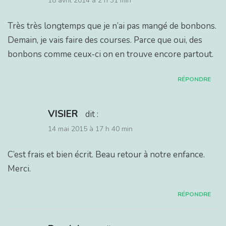
18 avril 2014 à 2 h 31 min
Très très longtemps que je n’ai pas mangé de bonbons.
Demain, je vais faire des courses. Parce que oui, des
bonbons comme ceux-ci on en trouve encore partout.
RÉPONDRE
VISIER
dit :
14 mai 2015 à 17 h 40 min
C’est frais et bien écrit. Beau retour à notre enfance.
Merci.
RÉPONDRE