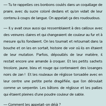
— Tu te rappelles ces bonbons coulés dans un coquillage de
praire, avec du sucre coloré dedans et qu’on vidait de leur
contenu à coups de langue. On appelait ça des roudoudous.
— Il y avait ceux aussi qui ressemblaient à des cailloux avec
des veinures claires et qui changeaient de couleur au fur et à
mesure qu’ils fondaient. On les tournait et retournait dans la
bouche et on les en sortait, histoire de voir où ils en étaient
de leur mutation. Parfois, dépouillés de leur matière, il
restait encore une amande à croquer. Et les petits sachets
tricolore, jaune, bleu et rouge qui contenaient des losanges
noirs de zan ! Et les rouleaux de réglisse torsadée avec en
leur centre une petite perle dragéfiée, que l’on déroulait
comme un serpentin. Les bâtons de réglisse et les pailles
qui étaient pleines d’une poudre couleur de sable.
— Comment les appelait-on déjà ?