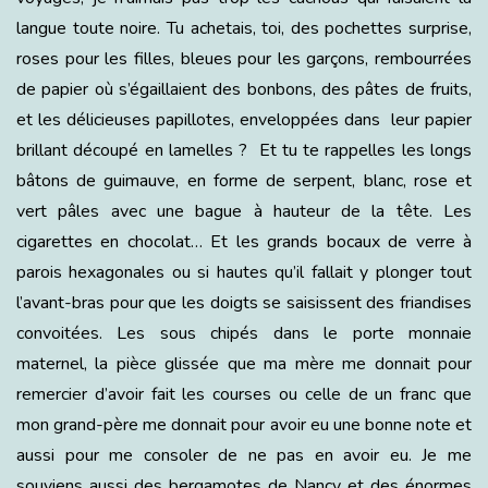
langue toute noire. Tu achetais, toi, des pochettes surprise,
roses pour les filles, bleues pour les garçons, rembourrées
de papier où s’égaillaient des bonbons, des pâtes de fruits,
et les délicieuses papillotes, enveloppées dans leur papier
brillant découpé en lamelles ? Et tu te rappelles les longs
bâtons de guimauve, en forme de serpent, blanc, rose et
vert pâles avec une bague à hauteur de la tête. Les
cigarettes en chocolat… Et les grands bocaux de verre à
parois hexagonales ou si hautes qu’il fallait y plonger tout
l’avant-bras pour que les doigts se saisissent des friandises
convoitées. Les sous chipés dans le porte monnaie
maternel, la pièce glissée que ma mère me donnait pour
remercier d’avoir fait les courses ou celle de un franc que
mon grand-père me donnait pour avoir eu une bonne note et
aussi pour me consoler de ne pas en avoir eu. Je me
souviens aussi des bergamotes de Nancy et des énormes