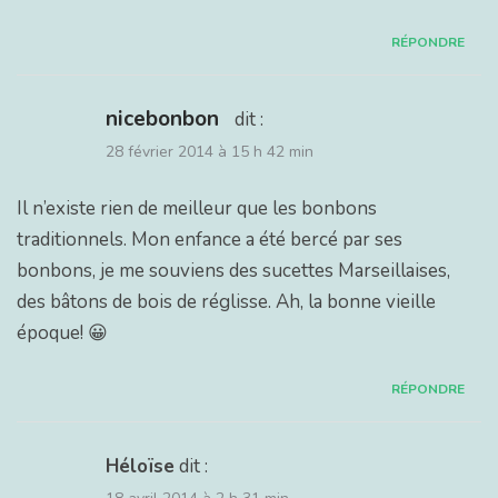
RÉPONDRE
nicebonbon
dit :
28 février 2014 à 15 h 42 min
Il n’existe rien de meilleur que les bonbons
traditionnels. Mon enfance a été bercé par ses
bonbons, je me souviens des sucettes Marseillaises,
des bâtons de bois de réglisse. Ah, la bonne vieille
époque! 😀
RÉPONDRE
Héloïse
dit :