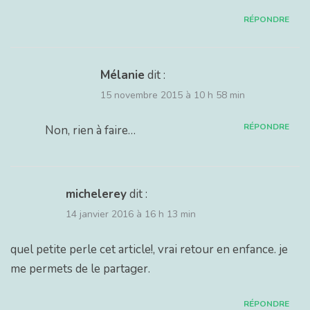
RÉPONDRE
Mélanie
dit :
15 novembre 2015 à 10 h 58 min
RÉPONDRE
Non, rien à faire…
michelerey
dit :
14 janvier 2016 à 16 h 13 min
quel petite perle cet article!, vrai retour en enfance. je
me permets de le partager.
RÉPONDRE