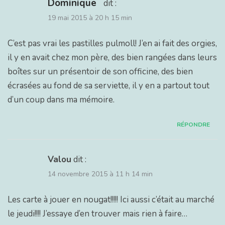
Dominique
dit :
19 mai 2015 à 20 h 15 min
C’est pas vrai les pastilles pulmoll! J’en ai fait des orgies,
il y en avait chez mon père, des bien rangées dans leurs
boîtes sur un présentoir de son officine, des bien
écrasées au fond de sa serviette, il y en a partout tout
d’un coup dans ma mémoire.
RÉPONDRE
Valou
dit :
14 novembre 2015 à 11 h 14 min
Les carte à jouer en nougat!!!!! Ici aussi c’était au marché
le jeudi!!!! J’essaye d’en trouver mais rien à faire…