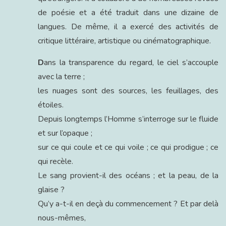
de poésie et a été traduit dans une dizaine de
langues. De même, il a exercé des activités de
critique littéraire, artistique ou cinématographique.
D
ans la transparence du regard, le ciel s’accouple
avec la terre ;
les nuages sont des sources, les feuillages, des
étoiles.
Depuis longtemps l’Homme s’interroge sur le fluide
et sur l’opaque ;
sur ce qui coule et ce qui voile ; ce qui prodigue ; ce
qui recèle.
Le sang provient-il des océans ; et la peau, de la
glaise ?
Qu’y a-t-il en deçà du commencement ? Et par delà
nous-mêmes,