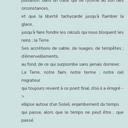
pulsation, dans un cœur qui se rythme au son des
circonstances,
et que la liberté tachycarde jusqu’à flamber la
glace,
jusqu’à faire fondre les calculs qui nous bloquent les
reins ; la Terre.
Ses accrétions de sable, de nuages, de tempêtes ;
d’émerveillements,
au fond, de ce qui surplombe sans jamais dominer.
La Terre, notre faim, notre terme ; notre ciel
migrateur
qui toujours revient à ce point final, d’où il a émigré -
>
ellipse autour d’un Soleil, enjambement du temps
qui passe, alors que le temps ne peut être… que
passé.