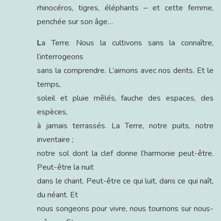
rhinocéros, tigres, éléphants – et cette femme,
penchée sur son âge…
L
a Terre. Nous la cultivons sans la connaître,
l’interrogeons
sans la comprendre. L’aimons avec nos dents. Et le
temps,
soleil et pluie mêlés, fauche des espaces, des
espèces,
à jamais terrassés. La Terre, notre puits, notre
inventaire ;
notre sol dont la clef donne l’harmonie peut-être.
Peut-être la nuit
dans le chant. Peut-être ce qui luit, dans ce qui naît,
du néant. Et
nous songeons pour vivre, nous tournons sur nous-