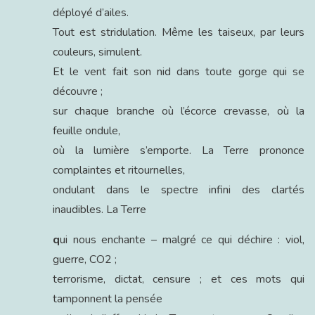
déployé d’ailes.
Tout est stridulation. Même les taiseux, par leurs
couleurs, simulent.
Et le vent fait son nid dans toute gorge qui se
découvre ;
sur chaque branche où l’écorce crevasse, où la
feuille ondule,
où la lumière s’emporte. La Terre prononce
complaintes et ritournelles,
ondulant dans le spectre infini des clartés
inaudibles. La Terre
q
ui nous enchante – malgré ce qui déchire : viol,
guerre, CO2 ;
terrorisme, dictat, censure ; et ces mots qui
tamponnent la pensée