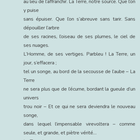
au lieu de l’affranchir. La Terre, notre source. Que l’on
y puise
sans épuiser. Que l’on s’abreuve sans tarir. Sans
dépouiller l’arbre
de ses racines, l’oiseau de ses plumes, le ciel de
ses nuages.
L’Homme, de ses vertiges. Parbleu ! La Terre, un
jour, s’effacera ;
tel un songe, au bord de la secousse de l’aube – La
Terre
ne sera plus que de l’écume, bordant la gueule d’un
univers
trou noir – Et ce qui ne sera deviendra le nouveau
songe,
dans lequel l’impensable virevoltera – comme
seule, et grande, et piètre vérité…