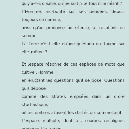
qu’y a-t-il d’autre, qui ne soit ni le tout ni le néant ?
L’Homme, arc-bouté sur ses pensées, depuis
toujours se nomme,
ainsi qu’on prononce un silence, le rectifiant en
somme.
La Terre n’est-elle qu’une question qui tourne sur
elle-même ?
E
t l’espace résonne de ces espèces de mots que
cultive l’Homme,
en éructant les questions qu’il se pose. Questions
qu’il dépose
comme des strates empilées dans un ordre
stochastique,
où les ombres attisent les clartés qui sommeillent.
L’espace, multiple, dont les courbes rectilignes
propagent le temps.