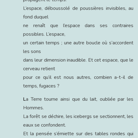
L’espace, déboussolé de poussières invisibles, au
fond duquel
ne renaît que l’espace dans ses contraires
possibles. L’espace,
un certain temps ; une autre boucle où s’accordent
les sons
dans leur dimension inaudible. Et cet espace, que le
cerveau retient
pour ce qu’il est nous autres, combien a-t-il de
temps, fugaces ?
L
a Terre tourne ainsi que du lait, oubliée par les
Hommes.
La forêt se déchire, les icebergs se sectionnent, les
eaux se confondent.
Et la pensée s’émiette sur des tables rondes qui