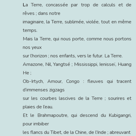
L
a Terre, concassée par trop de calculs et de
rêves ; dans notre
imaginaire, la Terre, sublimée, violée, tout en même
temps.
Mais la Terre, qui nous porte, comme nous portons
nos yeux
sur l’horizon ; nos enfants, vers le futur. La Terre.
Amazone, Nil, Yangtsé ; Mississippi, Ienisseï, Huang
He ;
Ob-Irtych, Amour, Congo : fleuves qui tracent
d’immenses zigzags
sur les courbes lascives de la Terre ; sourires et
plaies de l’eau.
Et le Brahmapoutre, qui descend du Kubigangri,
pour imbiber
les flancs du Tibet, de la Chine, de l’Inde ; abreuvant