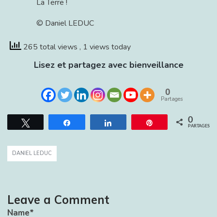
La Terre !
© Daniel LEDUC
265 total views
, 1 views today
Lisez et partagez avec bienveillance
0
Partages
0
Tweetez
Partagez
Partagez
Épingle
PARTAGES
DANIEL LEDUC
Leave a Comment
Name
*