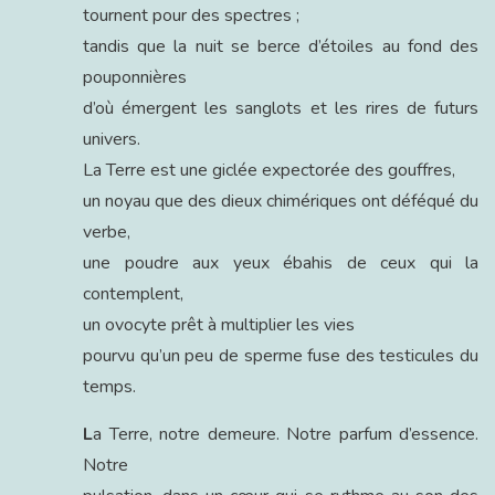
tournent pour des spectres ;
tandis que la nuit se berce d’étoiles au fond des
pouponnières
d’où émergent les sanglots et les rires de futurs
univers.
La Terre est une giclée expectorée des gouffres,
un noyau que des dieux chimériques ont déféqué du
verbe,
une poudre aux yeux ébahis de ceux qui la
contemplent,
un ovocyte prêt à multiplier les vies
pourvu qu’un peu de sperme fuse des testicules du
temps.
L
a Terre, notre demeure. Notre parfum d’essence.
Notre