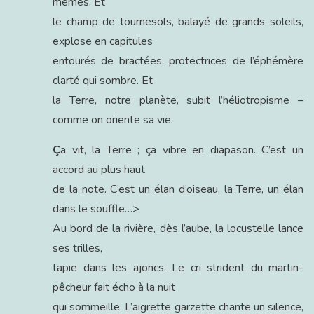
mêmes. Et
le champ de tournesols, balayé de grands soleils,
explose en capitules
entourés de bractées, protectrices de l’éphémère
clarté qui sombre. Et
la Terre, notre planète, subit l’héliotropisme –
comme on oriente sa vie.
Ç
a vit, la Terre ; ça vibre en diapason. C’est un
accord au plus haut
de la note. C’est un élan d’oiseau, la Terre, un élan
dans le souffle…>
Au bord de la rivière, dès l’aube, la locustelle lance
ses trilles,
tapie dans les ajoncs. Le cri strident du martin-
pêcheur fait écho à la nuit
qui sommeille. L’aigrette garzette chante un silence,