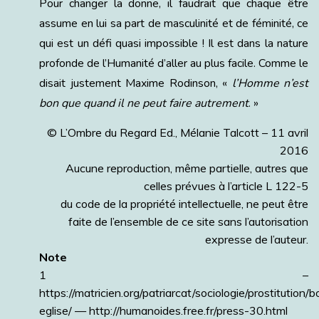
Pour changer la donne, il faudrait que chaque être
assume en lui sa part de masculinité et de féminité, ce
qui est un défi quasi impossible ! Il est dans la nature
profonde de l’Humanité d’aller au plus facile. Comme le
disait justement Maxime Rodinson, «
l’Homme n’est
bon que quand il ne peut faire autrement
. »
© L’Ombre du Regard Ed., Mélanie Talcott – 11 avril
2016
Aucune reproduction, même partielle, autres que
celles prévues à l’article L 122-5
du code de la propriété intellectuelle, ne peut être
faite de l’ensemble de ce site sans l’autorisation
expresse de l’auteur.
Note
1 –
https://matricien.org/patriarcat/sociologie/prostitution/b
eglise/ — http://humanoides.free.fr/press-30.html