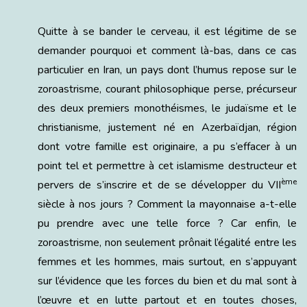
Quitte à se bander le cerveau, il est légitime de se
demander pourquoi et comment là-bas, dans ce cas
particulier en Iran, un pays dont l’humus repose sur le
zoroastrisme, courant philosophique perse, précurseur
des deux premiers monothéismes, le judaïsme et le
christianisme, justement né en Azerbaïdjan, région
dont votre famille est originaire, a pu s’effacer à un
point tel et permettre à cet islamisme destructeur et
ème
pervers de s’inscrire et de se développer du VII
siècle à nos jours ? Comment la mayonnaise a-t-elle
pu prendre avec une telle force ? Car enfin, le
zoroastrisme, non seulement prônait l’égalité entre les
femmes et les hommes, mais surtout, en s’appuyant
sur l’évidence que les forces du bien et du mal sont à
l’œuvre et en lutte partout et en toutes choses,