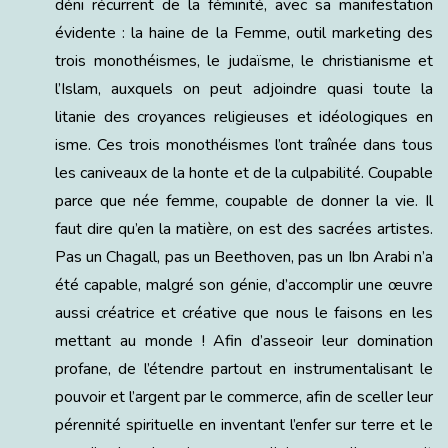
déni récurrent de la féminité, avec sa manifestation
évidente : la haine de la Femme, outil marketing des
trois monothéismes, le judaïsme, le christianisme et
l’Islam, auxquels on peut adjoindre quasi toute la
litanie des croyances religieuses et idéologiques en
isme. Ces trois monothéismes l’ont traînée dans tous
les caniveaux de la honte et de la culpabilité. Coupable
parce que née femme, coupable de donner la vie. Il
faut dire qu’en la matière, on est des sacrées artistes.
Pas un Chagall, pas un Beethoven, pas un Ibn Arabi n’a
été capable, malgré son génie, d’accomplir une œuvre
aussi créatrice et créative que nous le faisons en les
mettant au monde ! Afin d’asseoir leur domination
profane, de l’étendre partout en instrumentalisant le
pouvoir et l’argent par le commerce, afin de sceller leur
pérennité spirituelle en inventant l’enfer sur terre et le