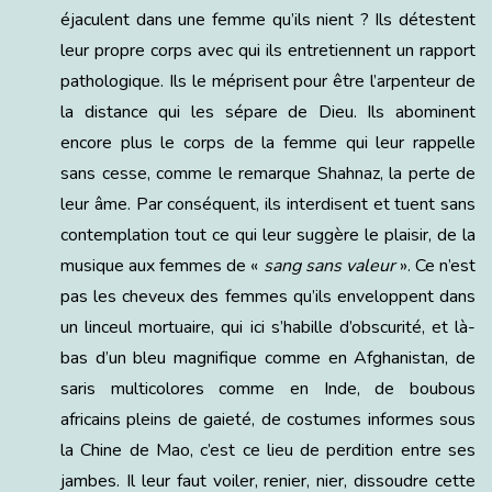
éjaculent dans une femme qu’ils nient ? Ils détestent
leur propre corps avec qui ils entretiennent un rapport
pathologique. Ils le méprisent pour être l’arpenteur de
la distance qui les sépare de Dieu. Ils abominent
encore plus le corps de la femme qui leur rappelle
sans cesse, comme le remarque Shahnaz, la perte de
leur âme. Par conséquent, ils interdisent et tuent sans
contemplation tout ce qui leur suggère le plaisir, de la
musique aux femmes de «
sang sans valeur
». Ce n’est
pas les cheveux des femmes qu’ils enveloppent dans
un linceul mortuaire, qui ici s’habille d’obscurité, et là-
bas d’un bleu magnifique comme en Afghanistan, de
saris multicolores comme en Inde, de boubous
africains pleins de gaieté, de costumes informes sous
la Chine de Mao, c’est ce lieu de perdition entre ses
jambes. Il leur faut voiler, renier, nier, dissoudre cette