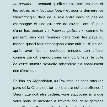
au paradis
– – pendant qu’elles turbinaient les unes et
les autres au «
fast sex food
» et pour la dernière, se
faisait tringler dans de la soie entre deux coupes de
champagne et une cuillerée de caviar , ont dû plus
d’une fois penser : «
Pauvres petits !
», comme le
pensent bien des femmes dans tous les pays du
monde quand leur compagnon d’une nuit ou d’une vie,
après avoir fait en quelques minutes son affaire,
comme l’on dit, s’endort sans un mot. Enlever le voile
de cette intimité sexuelle miséreuse n’a absolument
rien d’érotique.
En Iran, en Afghanistan, au Pakistan, et dans tous les
pays où la Charia est loi, la « beauté est une offense à
Dieu.» Elle doit être cachée, voire suppliciée, ainsi que
vous nous le racontez à travers ces deux gamines