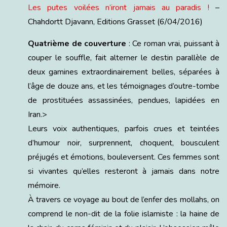
Les putes voilées n’iront jamais au paradis !
–
Chahdortt Djavann, Editions Grasset (6/04/2016)
Quatrième de couverture
: Ce roman vrai, puissant à
couper le souffle, fait alterner le destin parallèle de
deux gamines extraordinairement belles, séparées à
l’âge de douze ans, et les témoignages d’outre-tombe
de prostituées assassinées, pendues, lapidées en
Iran.>
Leurs voix authentiques, parfois crues et teintées
d’humour noir, surprennent, choquent, bousculent
préjugés et émotions, bouleversent. Ces femmes sont
si vivantes qu’elles resteront à jamais dans notre
mémoire.
À travers ce voyage au bout de l’enfer des mollahs, on
comprend le non-dit de la folie islamiste : la haine de