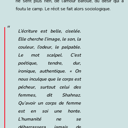
ne sent plus rien, de l’amour bafoué, du désir qui a
foutu le camp. Le récit se fait alors sociologique.
L’écriture est belle, ciselée.
Elle cherche l’image, le son, la
couleur, l’odeur, le palpable.
Le mot scalpel. C’est
poétique, tendre, dur,
ironique, authentique. «
On
nous inculque que le corps est
pécheur, surtout celui des
femmes
, dit Shahnaz.
Qu’avoir un corps de femme
est en soi une honte.
L’humanité ne se
débarrassera jamais de