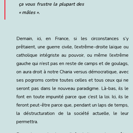
ça vous frustre la plupart des
« mâles ».
Demain, ici, en France, si les circonstances s’y
prêtaient, une guerre civile, l’extrême-droite laïque ou
catholique intégriste au pouvoir, ou même l’extrême
gauche qui n’est pas en reste de camps et de goulags,
on aura droit à notre Charia versus démocratique, avec
ses pogroms contre toutes celles et tous ceux qui ne
seront pas dans le nouveau paradigme. Là-bas, ils le
font en toute impunité parce que c’est la loi. Ici, ils le
feront peut-être parce que, pendant un laps de temps,
la déstructuration de la société actuelle, le leur
permettra.