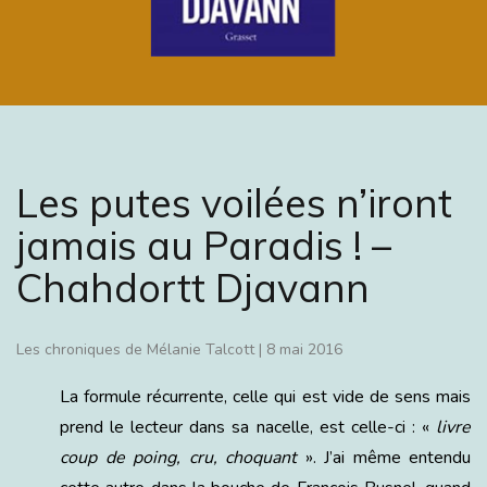
Les putes voilées n’iront
jamais au Paradis ! –
Chahdortt Djavann
Les chroniques de Mélanie Talcott
|
8 mai 2016
La formule récurrente, celle qui est vide de sens mais
prend le lecteur dans sa nacelle, est celle-ci : «
livre
coup de poing, cru, choquant
». J’ai même entendu