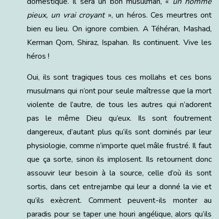
domestique. Il sera un bon musulman, «
un homme
pieux, un vrai croyant
», un héros. Ces meurtres ont
bien eu lieu. On ignore combien. A Téhéran, Mashad,
Kerman Qom, Shiraz, Ispahan. Ils continuent. Vive les
héros !
Oui, ils sont tragiques tous ces mollahs et ces bons
musulmans qui n’ont pour seule maîtresse que la mort
violente de l’autre, de tous les autres qui n’adorent
pas le même Dieu qu’eux. Ils sont foutrement
dangereux, d’autant plus qu’ils sont dominés par leur
physiologie, comme n’importe quel mâle frustré. Il faut
que ça sorte, sinon ils implosent. Ils retournent donc
assouvir leur besoin à la source, celle d’où ils sont
sortis, dans cet entrejambe qui leur a donné la vie et
qu’ils exècrent. Comment peuvent-ils monter au
paradis pour se taper une houri angélique, alors qu’ils