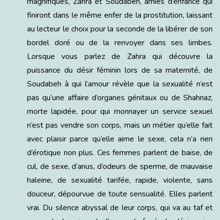
magnifiques, Zahra et Soudabeh, amies d’enfance qui
finiront dans le même enfer de la prostitution, laissant
au lecteur le choix pour la seconde de la libérer de son
bordel doré ou de la renvoyer dans ses limbes.
Lorsque vous parlez de Zahra qui découvre la
puissance du désir féminin lors de sa maternité, de
Soudabeh à qui l’amour révèle que la sexualité n’est
pas qu’une affaire d’organes génitaux ou de Shahnaz,
morte lapidée, pour qui monnayer un service sexuel
n’est pas vendre son corps, mais un métier qu’elle fait
avec plaisir parce qu’elle aime le sexe, cela n’a rien
d’érotique non plus. Ces femmes parlent de baise, de
cul, de sexe, d’anus, d’odeurs de sperme, de mauvaise
haleine, de sexualité tarifée, rapide, violente, sans
douceur, dépourvue de toute sensualité. Elles parlent
vrai. Du silence abyssal de leur corps, qui va au taf et