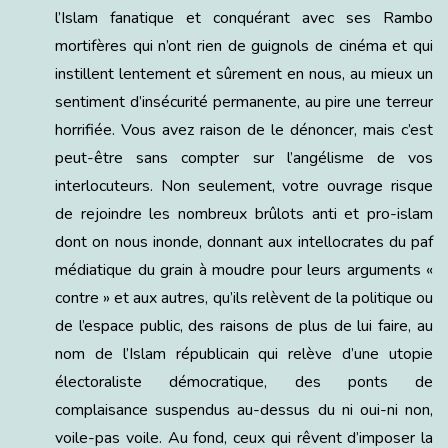
l’Islam fanatique et conquérant avec ses Rambo
mortifères qui n’ont rien de guignols de cinéma et qui
instillent lentement et sûrement en nous, au mieux un
sentiment d’insécurité permanente, au pire une terreur
horrifiée. Vous avez raison de le dénoncer, mais c’est
peut-être sans compter sur l’angélisme de vos
interlocuteurs. Non seulement, votre ouvrage risque
de rejoindre les nombreux brûlots anti et pro-islam
dont on nous inonde, donnant aux intellocrates du paf
médiatique du grain à moudre pour leurs arguments «
contre » et aux autres, qu’ils relèvent de la politique ou
de l’espace public, des raisons de plus de lui faire, au
nom de l’Islam républicain qui relève d’une utopie
électoraliste démocratique, des ponts de
complaisance suspendus au-dessus du ni oui-ni non,
voile-pas voile. Au fond, ceux qui rêvent d’imposer la