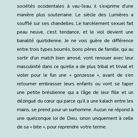
sociétés occidentales à vau-l’eau, il s’exprime d’une
manière plus souterraine. Le siècle des Lumières a
soufflé sur ses chandelles. Le harcèlement sexuel fait
peau neuve, c’est tendance, et le viol devient une
banalité quotidienne. Je ne vois guère de différence
entre trois types bourrés, bons pères de famille, qui au
sortir d’un match bien arrosé, vont renouer avec leur
masculinité dans ce qu’elle a de plus tribal et trivial et
violer pour le fun une « gonzesse », avant de s’en
retourner embrasser leurs enfants ou vont se taper
une petite brésilienne qui a l’âge de leur fille et un
dézingué du cœur qui parce qu’il a une kalach entre les
mains, se prend pour un surhomme. Aucun ne répond à
une quelconque loi de Dieu, sinon uniquement à celle
de sa « bite », pour reprendre votre terme.