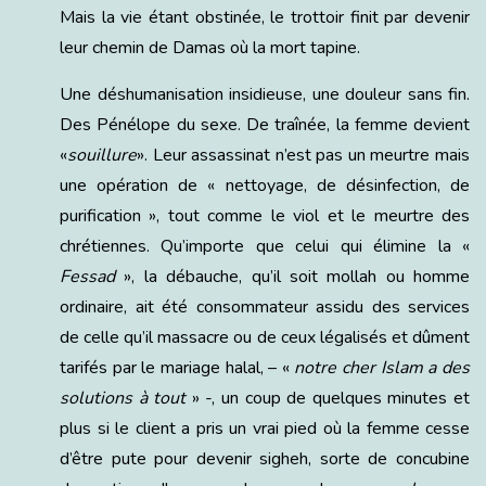
Mais la vie étant obstinée, le trottoir finit par devenir
leur chemin de Damas où la mort tapine.
Une déshumanisation insidieuse, une douleur sans fin.
Des Pénélope du sexe. De traînée, la femme devient
«
souillure
». Leur assassinat n’est pas un meurtre mais
une opération de « nettoyage, de désinfection, de
purification », tout comme le viol et le meurtre des
chrétiennes. Qu’importe que celui qui élimine la «
Fessad
», la débauche, qu’il soit mollah ou homme
ordinaire, ait été consommateur assidu des services
de celle qu’il massacre ou de ceux légalisés et dûment
tarifés par le mariage halal, – «
notre cher Islam a des
solutions à tout
» -, un coup de quelques minutes et
plus si le client a pris un vrai pied où la femme cesse
d’être pute pour devenir sigheh, sorte de concubine