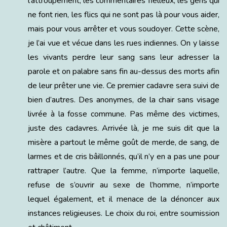
l’attroupement, les commentaires fielleux, les gens qui
ne font rien, les flics qui ne sont pas là pour vous aider,
mais pour vous arrêter et vous soudoyer. Cette scène,
je l’ai vue et vécue dans les rues indiennes. On y laisse
les vivants perdre leur sang sans leur adresser la
parole et on palabre sans fin au-dessus des morts afin
de leur prêter une vie. Ce premier cadavre sera suivi de
bien d’autres. Des anonymes, de la chair sans visage
livrée à la fosse commune. Pas même des victimes,
juste des cadavres. Arrivée là, je me suis dit que la
misère a partout le même goût de merde, de sang, de
larmes et de cris bâillonnés, qu’il n’y en a pas une pour
rattraper l’autre. Que la femme, n’importe laquelle,
refuse de s’ouvrir au sexe de l’homme, n’importe
lequel également, et il menace de la dénoncer aux
instances religieuses. Le choix du roi, entre soumission