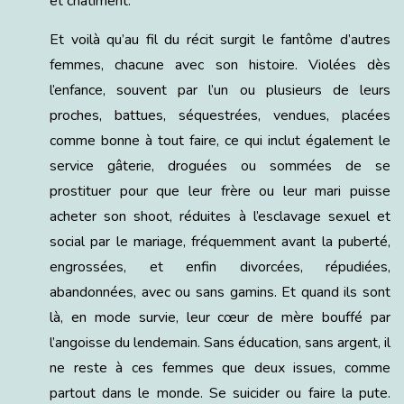
et châtiment.
Et voilà qu’au fil du récit surgit le fantôme d’autres
femmes, chacune avec son histoire. Violées dès
l’enfance, souvent par l’un ou plusieurs de leurs
proches, battues, séquestrées, vendues, placées
comme bonne à tout faire, ce qui inclut également le
service gâterie, droguées ou sommées de se
prostituer pour que leur frère ou leur mari puisse
acheter son shoot, réduites à l’esclavage sexuel et
social par le mariage, fréquemment avant la puberté,
engrossées, et enfin divorcées, répudiées,
abandonnées, avec ou sans gamins. Et quand ils sont
là, en mode survie, leur cœur de mère bouffé par
l’angoisse du lendemain. Sans éducation, sans argent, il
ne reste à ces femmes que deux issues, comme
partout dans le monde. Se suicider ou faire la pute.