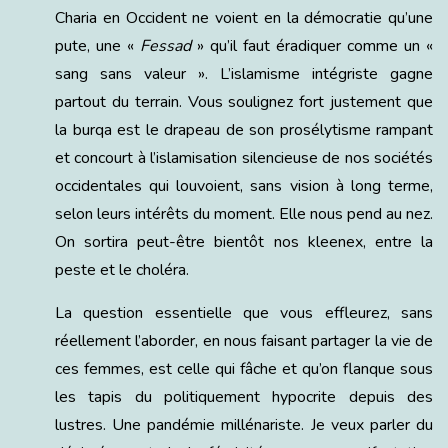
Charia en Occident ne voient en la démocratie qu’une
pute, une «
Fessad
» qu’il faut éradiquer comme un «
sang sans valeur ». L’islamisme intégriste gagne
partout du terrain. Vous soulignez fort justement que
la burqa est le drapeau de son prosélytisme rampant
et concourt à l’islamisation silencieuse de nos sociétés
occidentales qui louvoient, sans vision à long terme,
selon leurs intérêts du moment. Elle nous pend au nez.
On sortira peut-être bientôt nos kleenex, entre la
peste et le choléra.
La question essentielle que vous effleurez, sans
réellement l’aborder, en nous faisant partager la vie de
ces femmes, est celle qui fâche et qu’on flanque sous
les tapis du politiquement hypocrite depuis des
lustres. Une pandémie millénariste. Je veux parler du