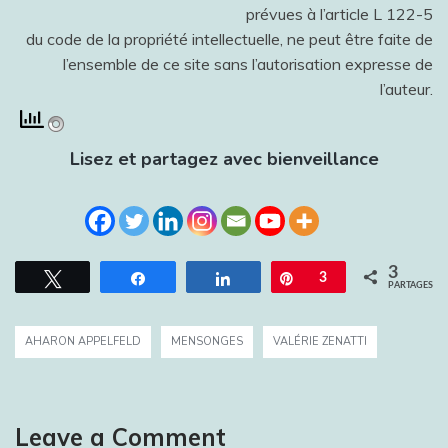
prévues à l’article L 122-5
du code de la propriété intellectuelle, ne peut être faite de
l’ensemble de ce site sans l’autorisation expresse de
l’auteur.
Lisez et partagez avec bienveillance
3
Tweetez
Partagez
Partagez
Épingle
3
PARTAGES
AHARON APPELFELD
MENSONGES
VALÉRIE ZENATTI
Leave a Comment