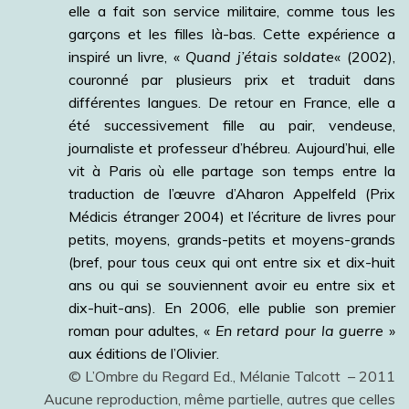
elle a fait son service militaire, comme tous les
garçons et les filles là-bas. Cette expérience a
inspiré un livre, «
Quand j’étais soldate
« (2002),
couronné par plusieurs prix et traduit dans
différentes langues. De retour en France, elle a
été successivement fille au pair, vendeuse,
journaliste et professeur d’hébreu. Aujourd’hui, elle
vit à Paris où elle partage son temps entre la
traduction de l’œuvre d’Aharon Appelfeld (Prix
Médicis étranger 2004) et l’écriture de livres pour
petits, moyens, grands-petits et moyens-grands
(bref, pour tous ceux qui ont entre six et dix-huit
ans ou qui se souviennent avoir eu entre six et
dix-huit-ans). En 2006, elle publie son premier
roman pour adultes, «
En retard pour la guerre
»
aux éditions de l’Olivier.
© L’Ombre du Regard Ed., Mélanie Talcott – 2011
Aucune reproduction, même partielle, autres que celles