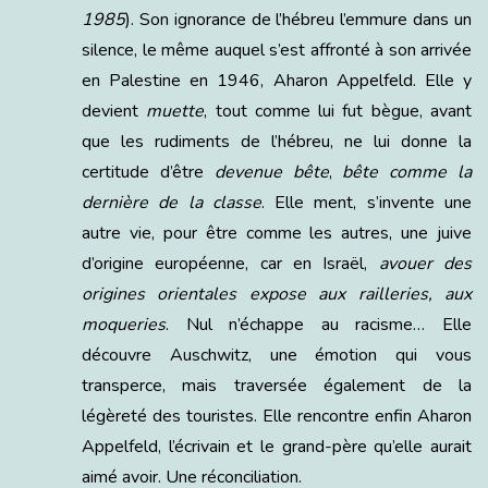
1985
). Son ignorance de l’hébreu l’emmure dans un
silence, le même auquel s’est affronté à son arrivée
en Palestine en 1946, Aharon Appelfeld. Elle y
devient
muette
, tout comme lui fut bègue, avant
que les rudiments de l’hébreu, ne lui donne la
certitude d’être
devenue bête
,
bête comme la
dernière de la classe
. Elle ment, s’invente une
autre vie, pour être comme les autres, une juive
d’origine européenne, car en Israël,
avouer des
origines orientales expose aux railleries, aux
moqueries
. Nul n’échappe au racisme… Elle
découvre Auschwitz, une émotion qui vous
transperce, mais traversée également de la
légèreté des touristes. Elle rencontre enfin Aharon
Appelfeld, l’écrivain et le grand-père qu’elle aurait
aimé avoir. Une réconciliation.