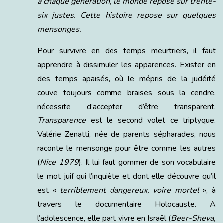
à chaque génération, le monde repose sur trente-
six justes. Cette histoire repose sur quelques
mensonges.
Pour survivre en des temps meurtriers, il faut
apprendre à dissimuler les apparences. Exister en
des temps apaisés, où le mépris de la judéité
couve toujours comme braises sous la cendre,
nécessite d’accepter d’être transparent.
Transparence
est le second volet ce triptyque.
Valérie Zenatti, née de parents sépharades, nous
raconte le mensonge pour être comme les autres
(
Nice 1979
). Il lui faut gommer de son vocabulaire
le mot juif qui l’inquiète et dont elle découvre qu’il
est «
terriblement dangereux, voire mortel
», à
travers le documentaire Holocauste. A
l’adolescence, elle part vivre en Israël (
Beer-Sheva,