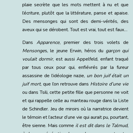
plaie secrète que les mots mettent à nu et que
l’écriture, plutôt que la littérature, panse et apaise.
Des mensonges qui sont des demi-vérités, des
aveux qui se dérobent. Tout est vrai, tout est faux…
Dans
Apparence
, premier des trois volets de
Mensonge
s, le jeune Erwin, héros du
garçon qui
voulait dormir
, est aussi Appelfeld, enfant traqué
par tous ceux pour qui, enfiévrés par la fureur
assassine de l’idéologie nazie,
un bon juif était un
juif mort
, que l’on retrouve dans
Histoire d’une vie
ou dans Tsili, cette petite fille que personne ne voit
et qui rappelle celle au manteau rouge dans la Liste
de Schindler. Jeu de miroirs où la narratrice devient
le témoin et l’acteur d’une vie qui aurait pu, pourtant,
être sienne. Mais comme
il est dit dans le Talmud,