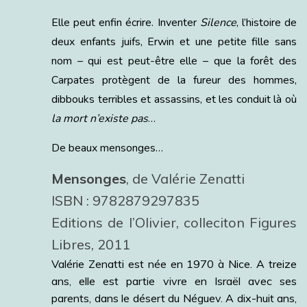
Elle peut enfin écrire. Inventer
Silence
, l’histoire de
deux enfants juifs, Erwin et une petite fille sans
nom – qui est peut-être elle – que la forêt des
Carpates protègent de la fureur des hommes,
dibbouks terribles et assassins, et les conduit là où
la mort n’existe pas
…
De beaux mensonges…
Mensonges
, de Valérie Zenatti
ISBN : 9782879297835
Editions de l’Olivier, colleciton Figures
Libres, 2011
Valérie Zenatti est née en 1970 à Nice. A treize
ans, elle est partie vivre en Israël avec ses
parents, dans le désert du Néguev. A dix-huit ans,