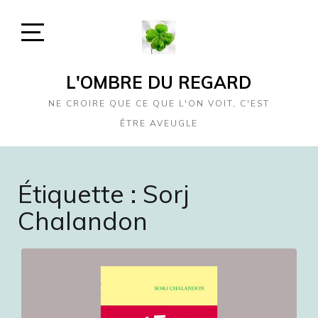
Skip
to
content
Open
Sidebar
L'OMBRE DU REGARD
NE CROIRE QUE CE QUE L'ON VOIT, C'EST
ÊTRE AVEUGLE
Étiquette :
Sorj
Chalandon